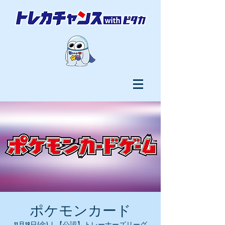
ポケモンカード
11月18日(金)
  |  
【公認】トレーナーズリーグ