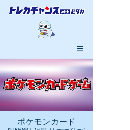
ポケモンカード
12月16日(金)
  |  
【公認】トレーナーズリーグ