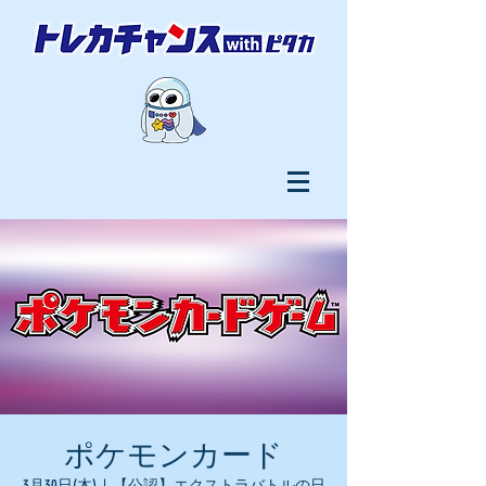
ポケモンカード
3月30日(木)
  |  
【公認】エクストラバトルの日