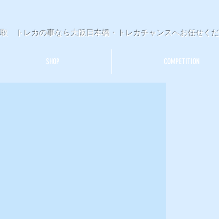
買取 トレカの事なら大阪日本橋・トレカチャンスへお任せく
SHOP
COMPETITION