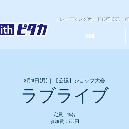
​トレーディングカード各種販売・
HOME
8月11日(月)
  |  
【公認】ショップ大会
ラブライブ
定員：16名
参加費：200円