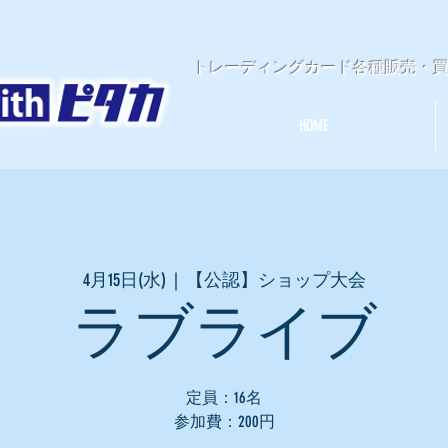
​トレーディングカード各種販売・
HOME
4月15日(水)
  |  
【公認】ショップ大会
ラブライブ
定員：16名
参加費：200円