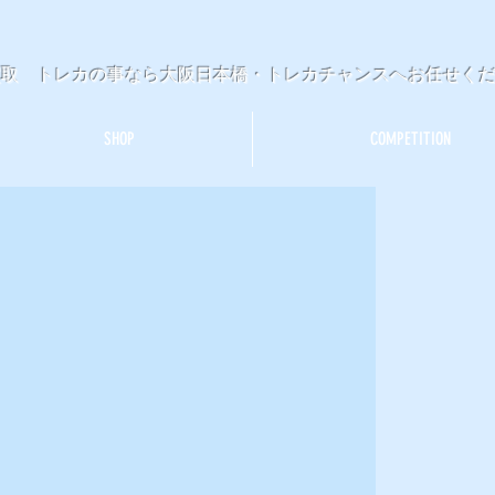
買取 トレカの事なら大阪日本橋・トレカチャンスへお任せく
SHOP
COMPETITION