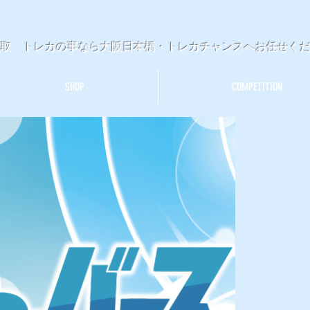
買取 トレカの事なら大阪日本橋・トレカチャンスへお任せく
SHOP
COMPETITION