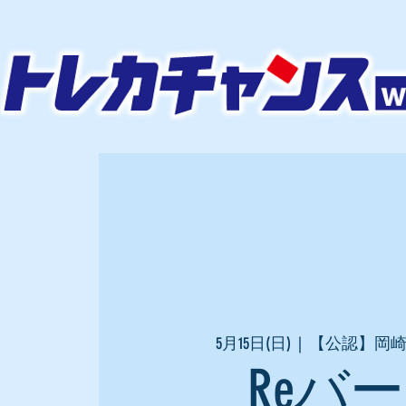
5月15日(日)
  |  
【公認】岡崎
Reバ