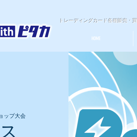
​トレーディングカード各種販売・
HOME
ョップ大会
ース