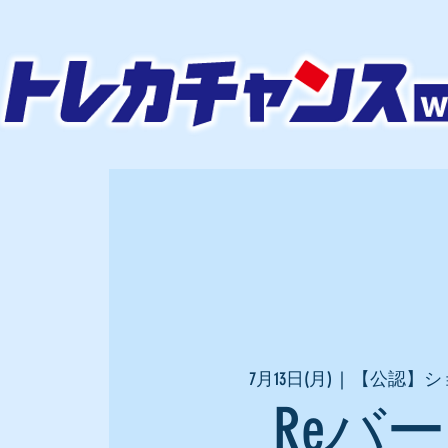
7月13日(月)
  |  
【公認】シ
Reバ