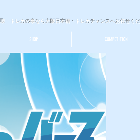
買取 トレカの事なら大阪日本橋・トレカチャンスへお任せく
SHOP
COMPETITION