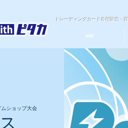
​トレーディングカード各種販売・
HOME
アムショップ大会
ース