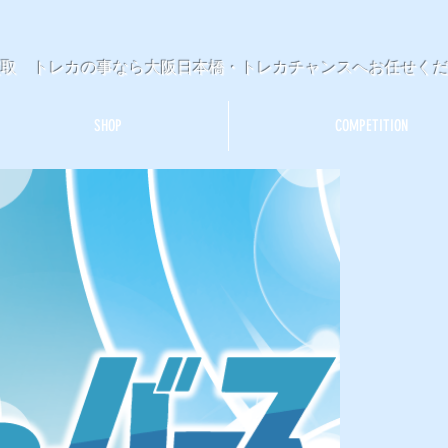
買取 トレカの事なら大阪日本橋・トレカチャンスへお任せく
SHOP
COMPETITION