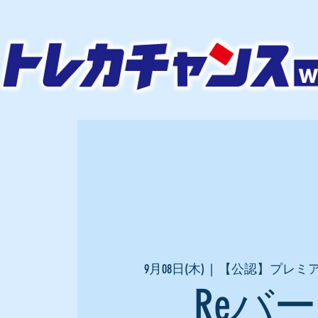
9月08日(木)
  |  
【公認】プレミ
Reバ