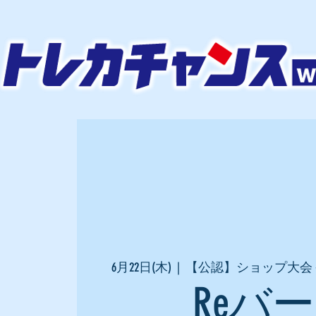
6月22日(木)
  |  
【公認】ショップ大会
Reバ