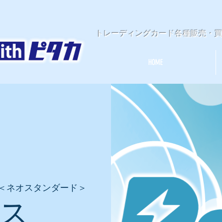
​トレーディングカード各種販売・
HOME
＜ネオスタンダード＞
ース