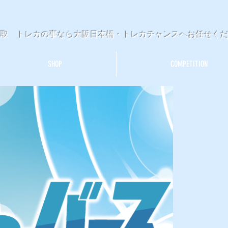
買取 トレカの事なら大阪日本橋・トレカチャンスへお任せく
SHOP
COMPETITION