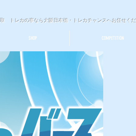
買取 トレカの事なら大阪日本橋・トレカチャンスへお任せく
SHOP
COMPETITION