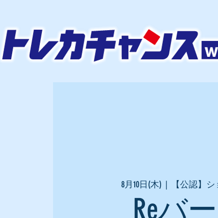
8月10日(木)
  |  
【公認】シ
Reバ