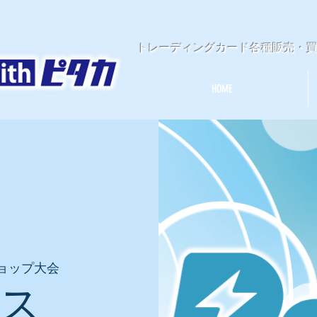
​トレーディングカード各種販売・
HOME
ョップ大会
ース