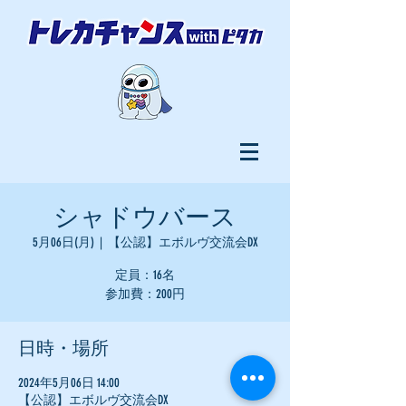
シャドウバース
5月06日(月)
  |  
【公認】エボルヴ交流会DX
定員：16名
参加費：200円
日時・場所
2024年5月06日 14:00
【公認】エボルヴ交流会DX