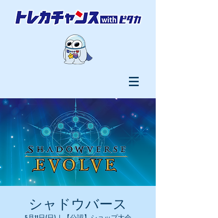
シャドウバース
5月11日(日)
  |  
【公認】ショップ大会