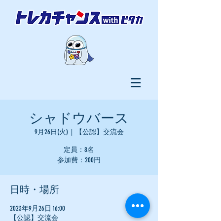
シャドウバース
9月26日(火)
  |  
【公認】交流会
定員：8名
参加費：200円
日時・場所
2023年9月26日 16:00
【公認】交流会