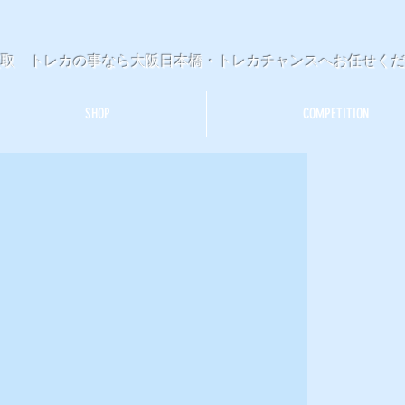
買取 トレカの事なら大阪日本橋・トレカチャンスへお任せく
SHOP
COMPETITION