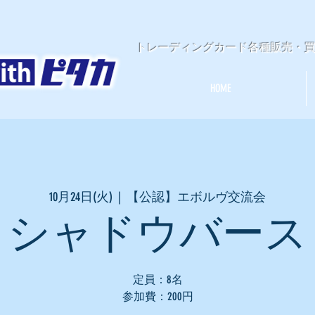
​トレーディングカード各種販売・
HOME
10月24日(火)
  |  
【公認】エボルヴ交流会
シャドウバース
定員：8名
参加費：200円