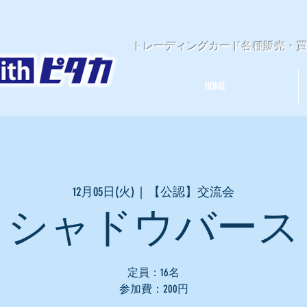
​トレーディングカード各種販売・
HOME
12月05日(火)
  |  
【公認】交流会
シャドウバース
定員：16名
参加費：200円