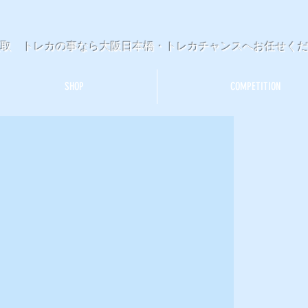
買取 トレカの事なら大阪日本橋・トレカチャンスへお任せく
SHOP
COMPETITION