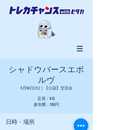
シャドウバースエボ
ルヴ
5月16日(火)
  |  
【公認】交流会
定員：8名
参加費：200円
日時・場所