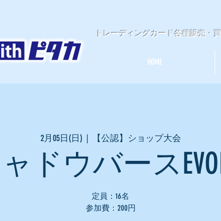
​トレーディングカード各種販売・
HOME
2月05日(日)
  |  
【公認】ショップ大会
ャドウバースEVOL
定員：16名
参加費：200円