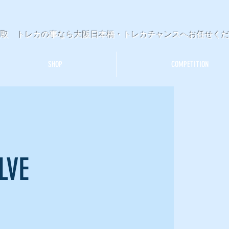
買取 トレカの事なら大阪日本橋・トレカチャンスへお任せく
SHOP
COMPETITION
VE