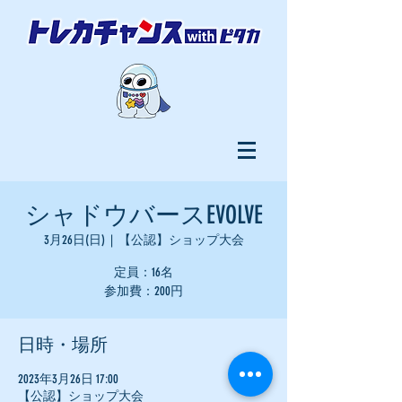
シャドウバースEVOLVE
3月26日(日)
  |  
【公認】ショップ大会
定員：16名
参加費：200円
日時・場所
2023年3月26日 17:00
【公認】ショップ大会