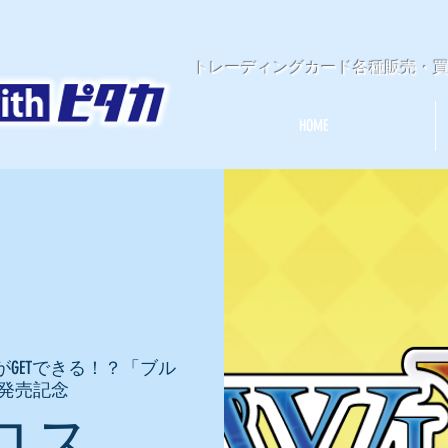
​トレーディングカード各種販売・
HOME
GETできる！？「ブル
R」発売記念
ロス