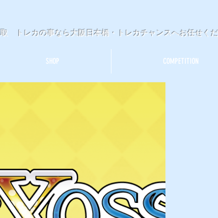
買取 トレカの事なら大阪日本橋・トレカチャンスへお任せく
SHOP
COMPETITION