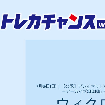
7月06日(日)
  |  
【公認】プレイマットが
ーアーカイブSELECTO
ウィク