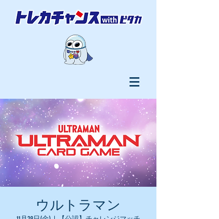
ウルトラマン
11月29日(金)
  |  
【公認】チャレンジマッチ