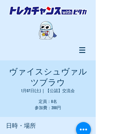
ヴァイスシュヴァル
ツブラウ
1月07日(土)
  |  
【公認】交流会
定員：8名
参加費：200円
日時・場所