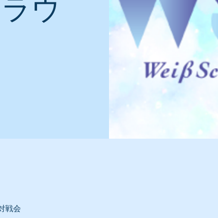
ブラウ
対戦会