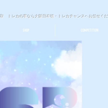
買取 トレカの事なら大阪日本橋・トレカチャンスへお任せく
SHOP
COMPETITION