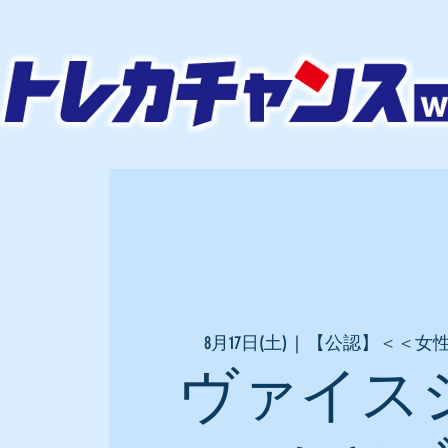
8月17日(土)
  |  
【公認】＜＜女
ヴァイス