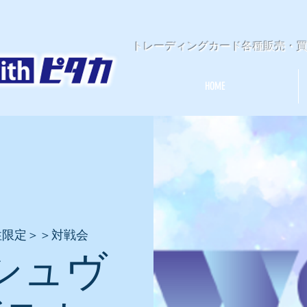
​トレーディングカード各種販売・
HOME
性限定＞＞対戦会
シュヴ