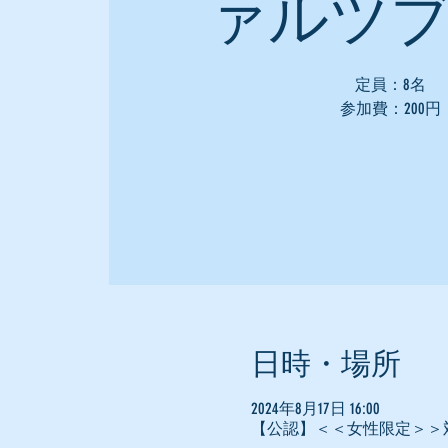
ァルツ
定員：8名
参加費：200円
日時・場所
2024年8月17日 16:00
【公認】＜＜女性限定＞＞