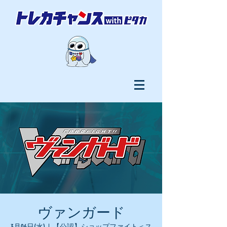
ヴァンガード
3月06日(水)
  |  
【公認】ショップファイト＜ス