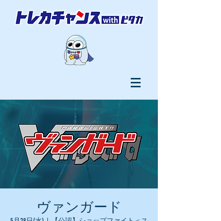
ヴァンガード
5月28日(水)
  |  
【公認】ショップファイト＜ス