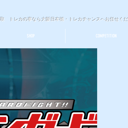
買取 トレカの事なら大阪日本橋・トレカチャンスへお任せく
SHOP
COMPETITION