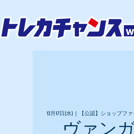
12月17日(水)
  |  
【公認】ショップファ
ヴァン