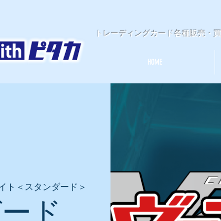
​トレーディングカード各種販売・
HOME
イト＜スタンダード＞
ガード