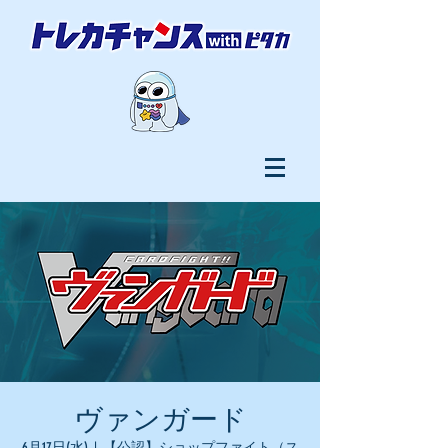
ヴァンガード
6月17日(水)
  |  
【公認】ショップファイト（ス