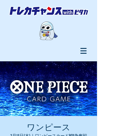
ワンピース
2月13日(木)
  |  
ワンピースカードBOX争奪戦