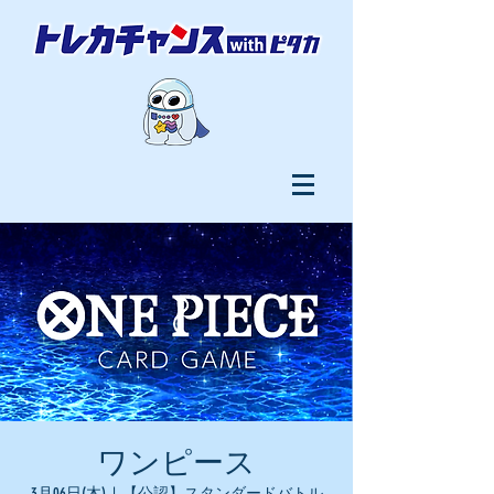
ワンピース
3月06日(木)
  |  
【公認】スタンダードバトル