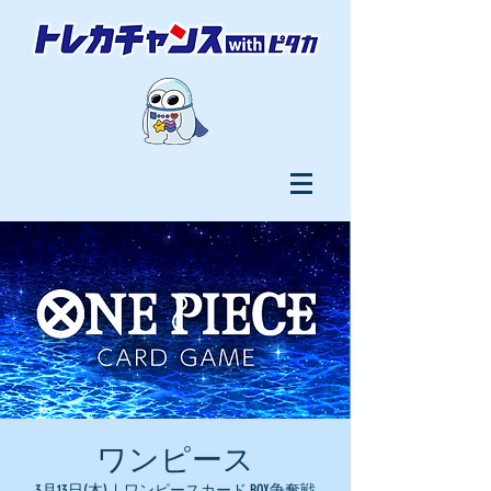
ワンピース
3月13日(木)
  |  
ワンピースカード BOX争奪戦