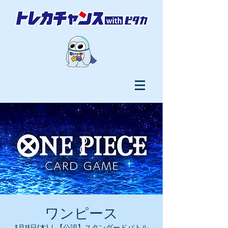
ワンピース
3月13日(木)
  |  
【公認】スタンダードバトル