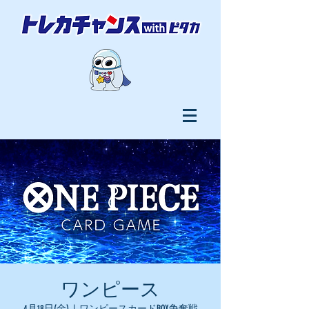
ワンピース
4月18日(金)
  |  
ワンピースカードBOX争奪戦