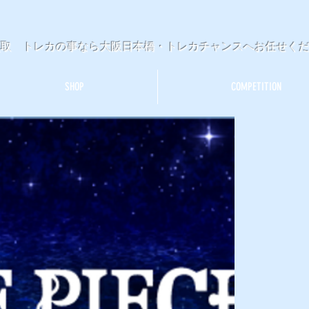
買取 トレカの事なら大阪日本橋・トレカチャンスへお任せく
SHOP
COMPETITION