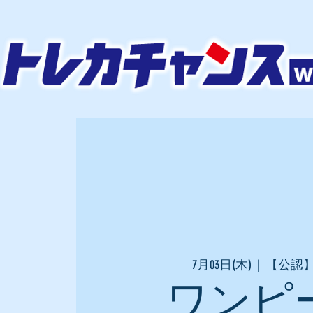
7月03日(木)
  |  
【公認
ワンピ