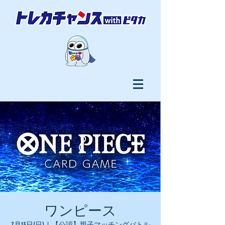
ワンピース
7月13日(日)
  |  
【公認】親子マッチングバトル