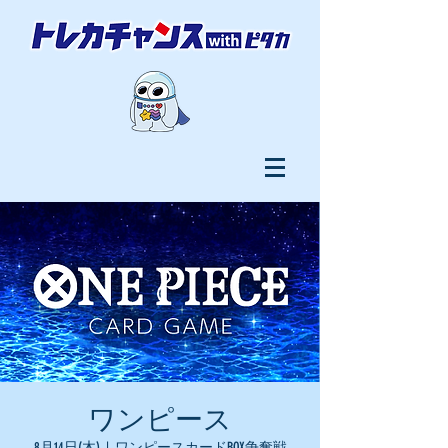
ワンピース
8月14日(木)
  |  
ワンピースカードBOX争奪戦