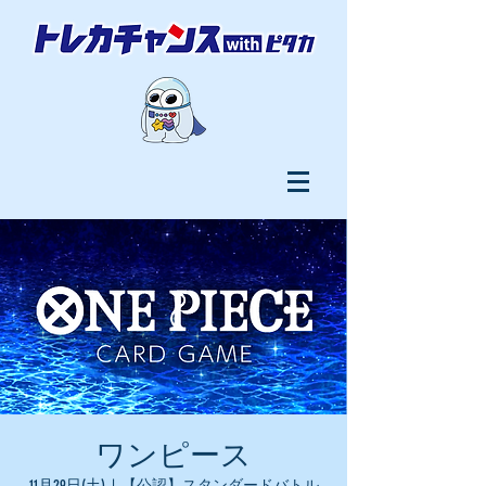
ワンピース
11月29日(土)
  |  
【公認】スタンダードバトル