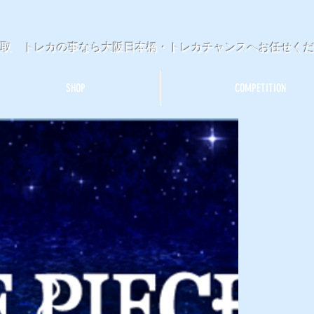
買取 トレカの事なら大阪日本橋・トレカチャンスへお任せく
SHOP
COMPETITION