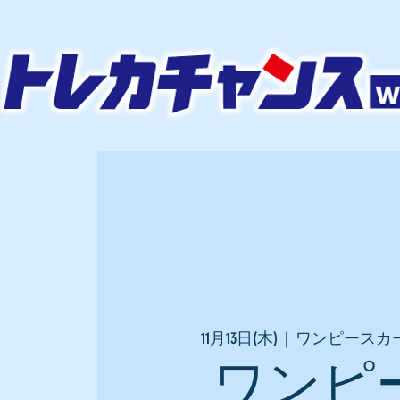
11月13日(木)
  |  
ワンピースカー
ワンピ