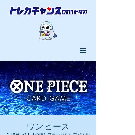
ワンピース
2月11日(水)
  |  
【公認】フラッグシップバトル