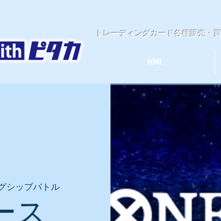
​トレーディングカード各種販売・
HOME
グシップバトル
ース