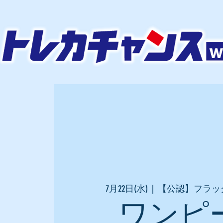
7月22日(水)
  |  
【公認】フラッ
ワンピ