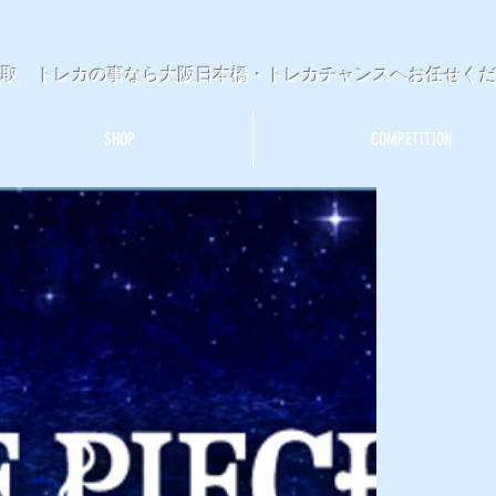
買取 トレカの事なら大阪日本橋・トレカチャンスへお任せく
SHOP
COMPETITION