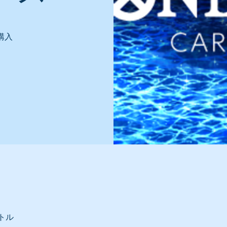
購入
トル