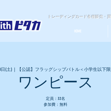
​トレーディングカード各種販売・
HOME
0日(土)
  |  
【公認】フラッグシップバトル＜小学生以下限
ワンピース
定員：32名
参加費：無料