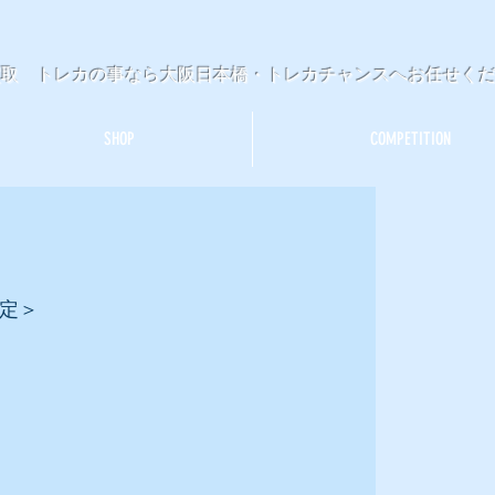
買取 トレカの事なら大阪日本橋・トレカチャンスへお任せく
SHOP
COMPETITION
定＞