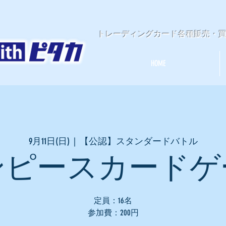
​トレーディングカード各種販売・
HOME
9月11日(日)
  |  
【公認】スタンダードバトル
ンピースカードゲ
定員：16名
参加費：200円