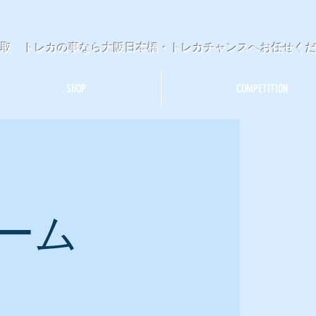
買取 トレカの事なら大阪日本橋・トレカチャンスへお任せく
SHOP
COMPETITION
ーム