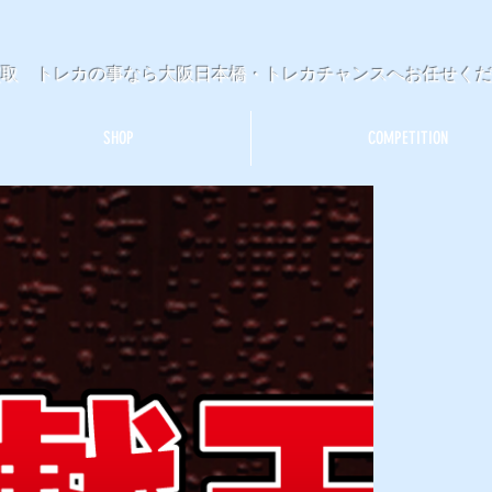
買取 トレカの事なら大阪日本橋・トレカチャンスへお任せく
SHOP
COMPETITION