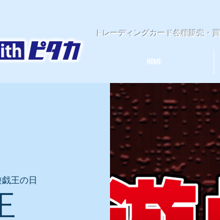
​トレーディングカード各種販売・
HOME
遊戯王の日
王