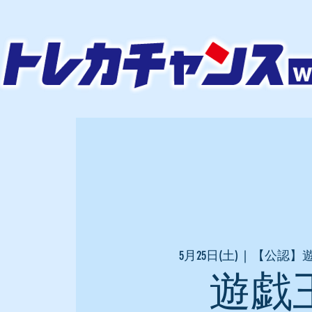
5月25日(土)
  |  
【公認】
遊戯