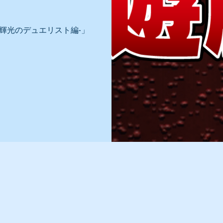
輝光のデュエリスト編-」