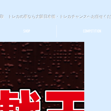
買取 トレカの事なら大阪日本橋・トレカチャンスへお任せく
SHOP
COMPETITION