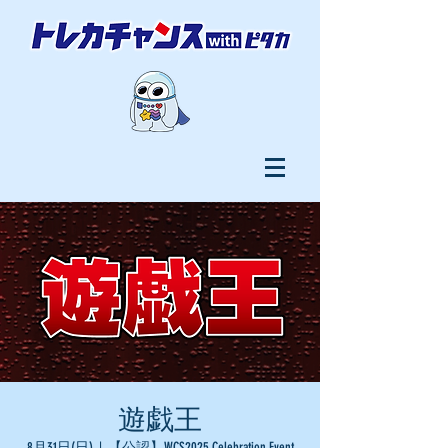
遊戯王
8月31日(日)
  |  
【公認】WCS2025 Celebration Event