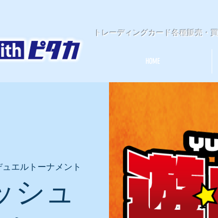
​トレーディングカード各種販売・
HOME
デュエルトーナメント
ッシュ