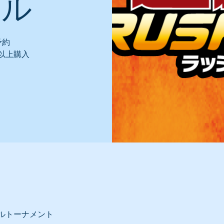
エル
予約
円以上購入
ルトーナメント