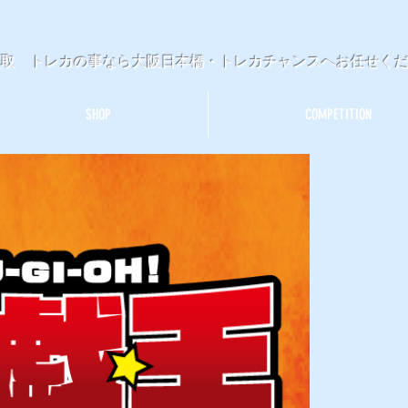
買取 トレカの事なら大阪日本橋・トレカチャンスへお任せく
SHOP
COMPETITION