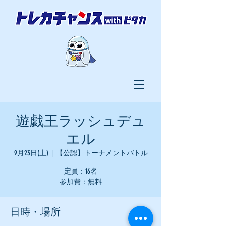
遊戯王ラッシュデュ
エル
9月23日(土)
  |  
【公認】トーナメントバトル
定員：16名
参加費：無料
日時・場所