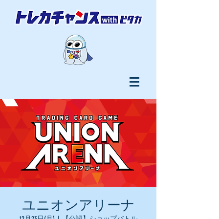
ユニオンアリーナ
12月23日(月)
  |  
【公認】ショップバトル