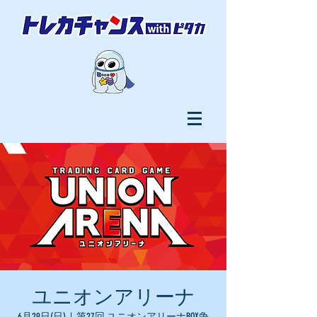
ユニオンアリーナ
6月29日(日)
  |  
第27回 ユニオンアリーナBOX争