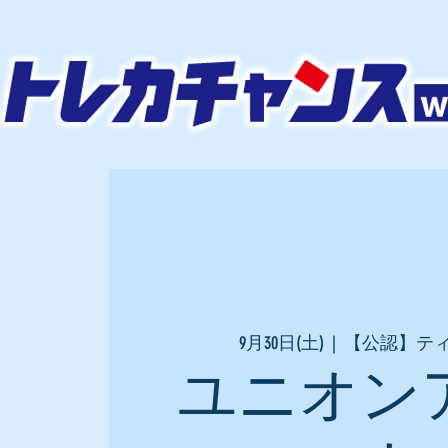
9月30日(土)
  |  
【公認】テ
ユニオン