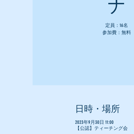
ナ
定員：16名
参加費：無料
日時・場所
2023年9月30日 11:00
【公認】ティーチング会