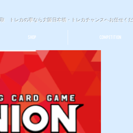
買取 トレカの事なら大阪日本橋・トレカチャンスへお任せく
SHOP
COMPETITION