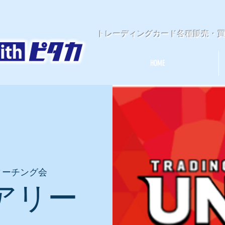
​トレーディングカード各種販売・
HOME
ィーチング会
アリー