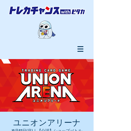
ユニオンアリーナ
10月02日(月)
  |  
【公認】ショップバトル