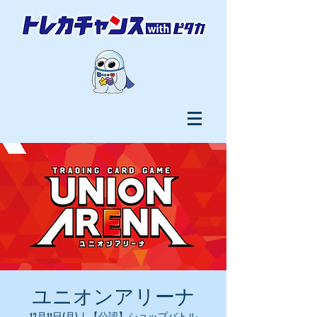
ユニオンアリーナ
12月11日(月)
  |  
【公認】ショップバトル